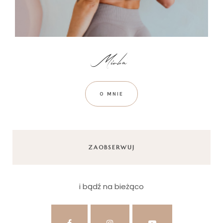
O MNIE
ZAOBSERWUJ
i bądź na bieżąco