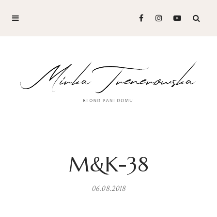
M&K-38
06.08.2018