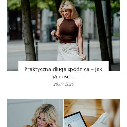
Praktyczna długa spódnica – jak
ją nosić…
28.07.2026