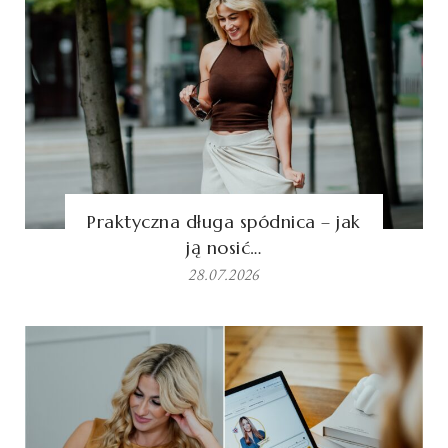
Praktyczna długa spódnica – jak
ją nosić…
28.07.2026