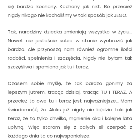
się bardzo kochany. Kochany jak nikt. Bo przecież
nigdy nikogo nie kochaliśmy w taki sposób jak JEGO.
Tak, narodziny dziecka zmieniają wszystko w życiu…
Nawet nie jesteście sobie w stanie wyobrazić jak
bardzo. Ale przynoszą nam również ogromne ilości
radości, spełnienia i szczęścia. Nigdy nie byłam tak
szczęśliwa i spełniona jak tu i teraz.
Czasem sobie myślę, że tak bardzo gonimy za
lepszym jutrem, tracąc dzisiaj, tracąc TU I TERAZ. A
przecież to owe tu i teraz jest najważniejsze… Mam
świadomość, że Aleks już nigdy nie będzie taki jak
teraz, że to tylko chwilka, mgnienie oka i kolejne lata
upłyną. Więc staram się z całych sił czerpać z
każdego dnia to co najwspanialsze.