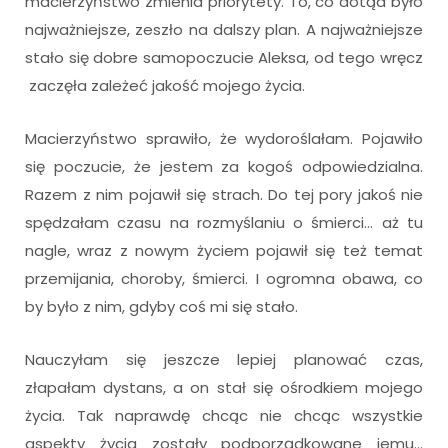
macierzyństwo zmienia priorytety. To, co dotąd było
najważniejsze, zeszło na dalszy plan. A najważniejsze
stało się dobre samopoczucie Aleksa, od tego wręcz
zaczęła zależeć jakość mojego życia.
Macierzyństwo sprawiło, że wydoroślałam. Pojawiło
się poczucie, że jestem za kogoś odpowiedzialna.
Razem z nim pojawił się strach. Do tej pory jakoś nie
spędzałam czasu na rozmyślaniu o śmierci… aż tu
nagle, wraz z nowym życiem pojawił się też temat
przemijania, choroby, śmierci. I ogromna obawa, co
by było z nim, gdyby coś mi się stało.
Nauczyłam się jeszcze lepiej planować czas,
złapałam dystans, a on stał się ośrodkiem mojego
życia. Tak naprawdę chcąc nie chcąc wszystkie
aspekty życia zostały podporządkowane jemu…