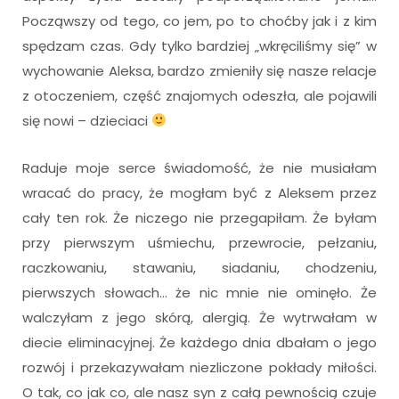
Począwszy od tego, co jem, po to choćby jak i z kim
spędzam czas. Gdy tylko bardziej „wkręciliśmy się” w
wychowanie Aleksa, bardzo zmieniły się nasze relacje
z otoczeniem, część znajomych odeszła, ale pojawili
się nowi – dzieciaci
Raduje moje serce świadomość, że nie musiałam
wracać do pracy, że mogłam być z Aleksem przez
cały ten rok. Że niczego nie przegapiłam. Że byłam
przy pierwszym uśmiechu, przewrocie, pełzaniu,
raczkowaniu, stawaniu, siadaniu, chodzeniu,
pierwszych słowach… że nic mnie nie ominęło. Że
walczyłam z jego skórą, alergią. Że wytrwałam w
diecie eliminacyjnej. Że każdego dnia dbałam o jego
rozwój i przekazywałam niezliczone pokłady miłości.
O tak, co jak co, ale nasz syn z całą pewnością czuje