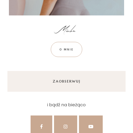
O MNIE
ZAOBSERWUJ
i bądź na bieżąco