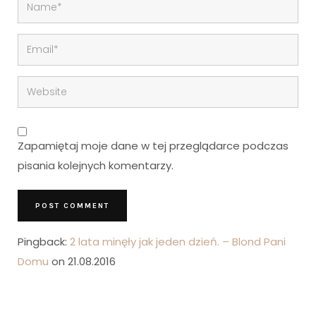
Zapamiętaj moje dane w tej przeglądarce podczas
pisania kolejnych komentarzy.
Pingback:
2 lata minęły jak jeden dzień. – Blond Pani
Domu
on 21.08.2016