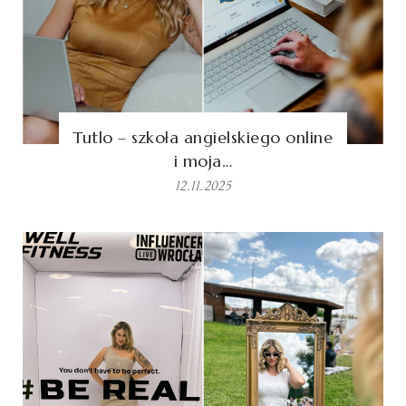
Tutlo – szkoła angielskiego online
i moja…
12.11.2025