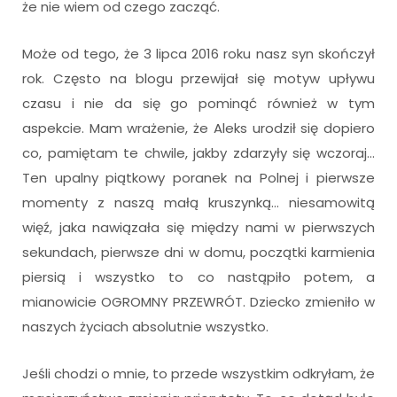
że nie wiem od czego zacząć.
Może od tego, że 3 lipca 2016 roku nasz syn skończył
rok. Często na blogu przewijał się motyw upływu
czasu i nie da się go pominąć również w tym
aspekcie. Mam wrażenie, że Aleks urodził się dopiero
co, pamiętam te chwile, jakby zdarzyły się wczoraj…
Ten upalny piątkowy poranek na Polnej i pierwsze
momenty z naszą małą kruszynką… niesamowitą
więź, jaka nawiązała się między nami w pierwszych
sekundach, pierwsze dni w domu, początki karmienia
piersią i wszystko to co nastąpiło potem, a
mianowicie OGROMNY PRZEWRÓT. Dziecko zmieniło w
naszych życiach absolutnie wszystko.
Jeśli chodzi o mnie, to przede wszystkim odkryłam, że