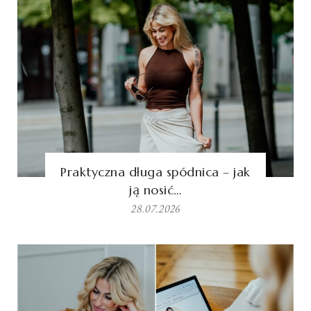
Praktyczna długa spódnica – jak
ją nosić…
28.07.2026