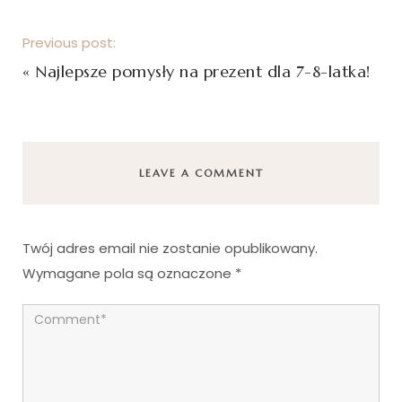
Previous post:
«
Najlepsze pomysły na prezent dla 7-8-latka!
LEAVE A COMMENT
Twój adres email nie zostanie opublikowany.
Wymagane pola są oznaczone
*