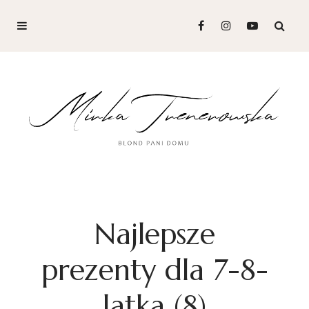
Najlepsze
prezenty dla 7-8-
latka (8)