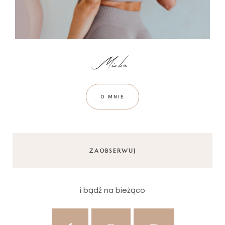
O MNIE
ZAOBSERWUJ
i bądź na bieżąco