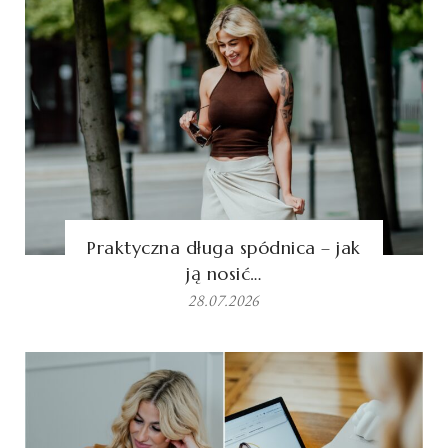
Praktyczna długa spódnica – jak
ją nosić…
28.07.2026