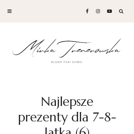
Najlepsze
prezenty dla 7-8-
latka (6)