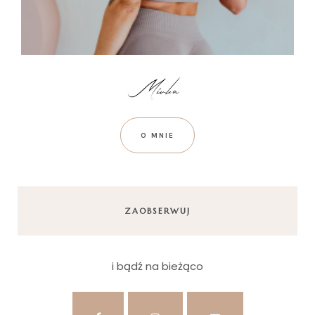
O MNIE
ZAOBSERWUJ
i bądź na bieżąco