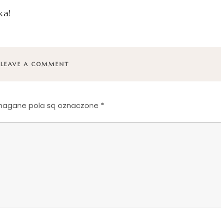
ka!
LEAVE A COMMENT
agane pola są oznaczone
*