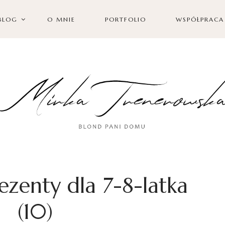
BLOG
O MNIE
PORTFOLIO
WSPÓŁPRACA
ezenty dla 7-8-latka
(10)