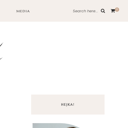
0
Search here...
MEDIA
HEJKA!