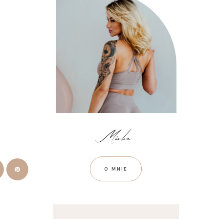
O MNIE