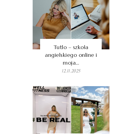
Tutlo – szkoła
angielskiego online i
moja…
12.11.2025