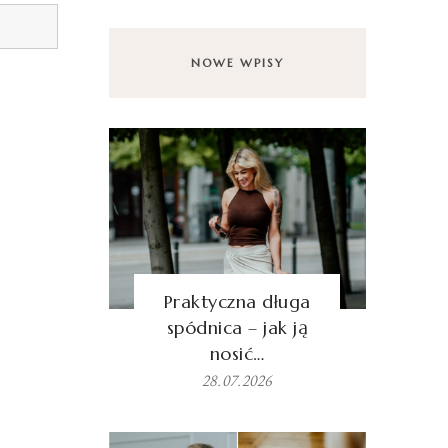
NOWE WPISY
Praktyczna długa
spódnica – jak ją
nosić…
28.07.2026