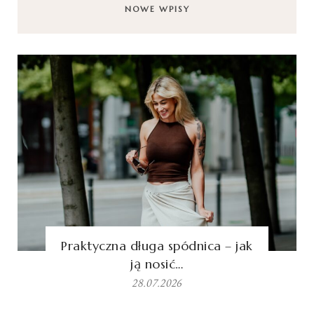
NOWE WPISY
Praktyczna długa spódnica – jak
ją nosić…
28.07.2026