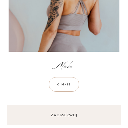
O MNIE
ZAOBSERWUJ