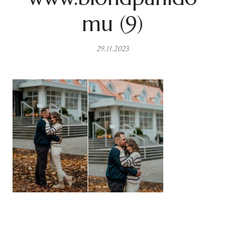
mu (9)
29.11.2023