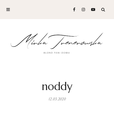
noddy
12.03.2020