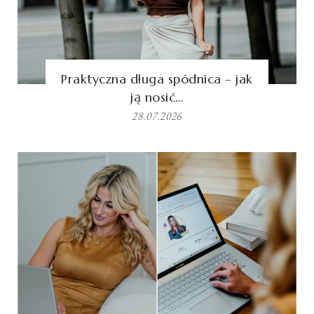
Praktyczna długa spódnica – jak
ją nosić…
28.07.2026