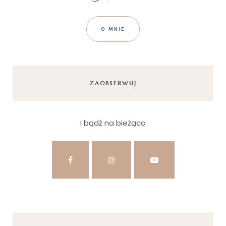
O MNIE
ZAOBSERWUJ
i bądź na bieżąco