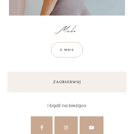
O MNIE
ZAOBSERWUJ
i bądź na bieżąco