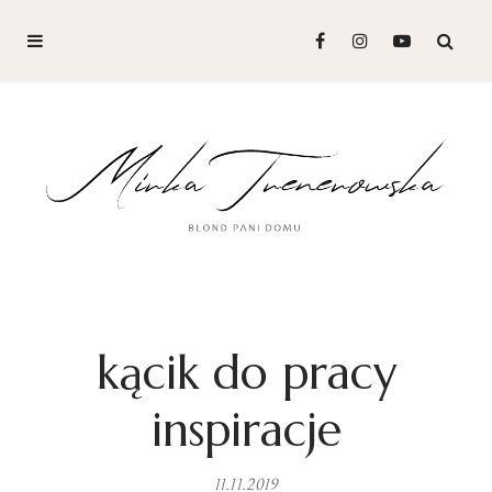
kącik do pracy
inspiracje
11.11.2019