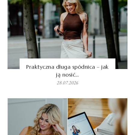
Praktyczna długa spódnica – jak
ją nosić…
28.07.2026