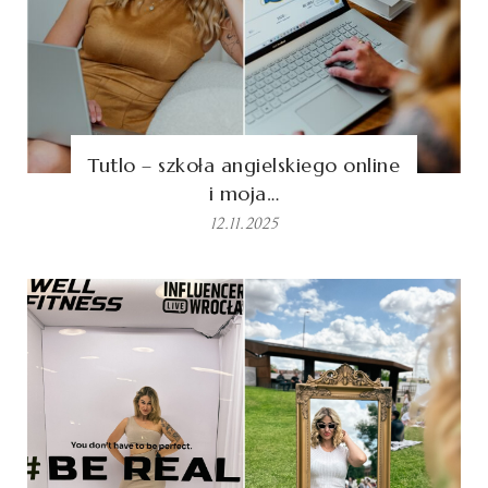
Tutlo – szkoła angielskiego online
i moja…
12.11.2025