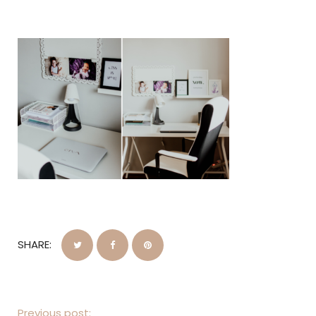
SHARE:
Previous post: