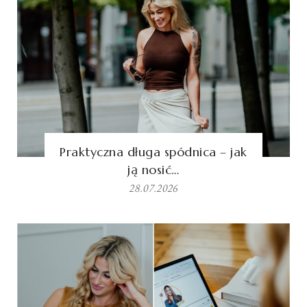
Praktyczna długa spódnica – jak
ją nosić…
28.07.2026