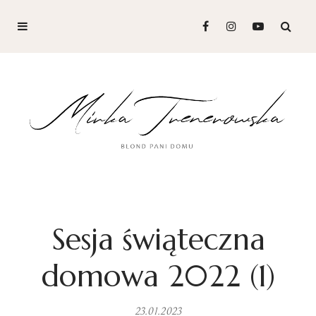
Sesja świąteczna
domowa 2022 (1)
23.01.2023