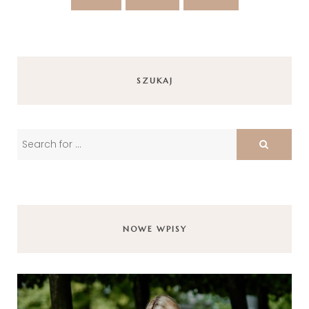
SZUKAJ
NOWE WPISY