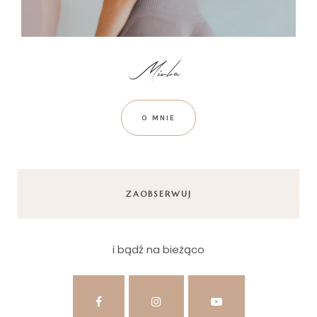
O MNIE
ZAOBSERWUJ
i bądź na bieżąco