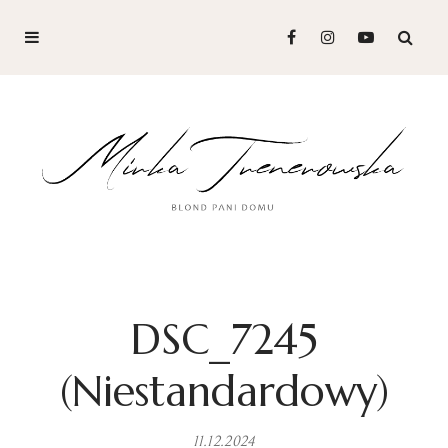
DSC_7245
(Niestandardowy)
11.12.2024