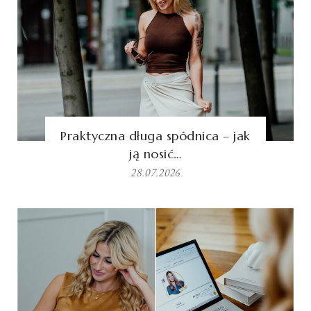
Praktyczna długa spódnica – jak
ją nosić…
28.07.2026