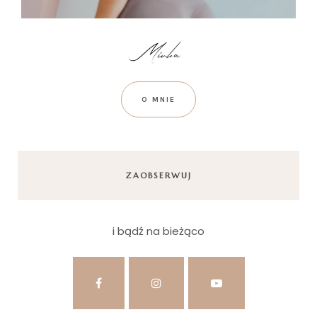
O MNIE
ZAOBSERWUJ
i bądź na bieżąco