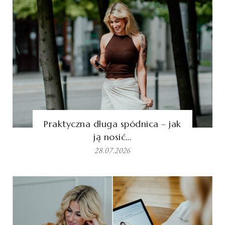
Praktyczna długa spódnica – jak
ją nosić…
28.07.2026