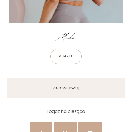
O MNIE
ZAOBSERWUJ
i bądź na bieżąco