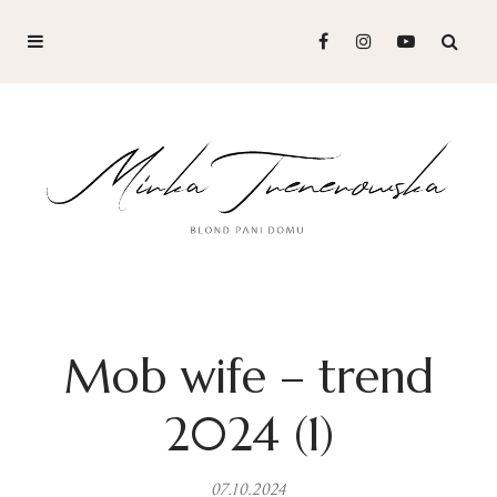
Mob wife – trend
2024 (1)
07.10.2024