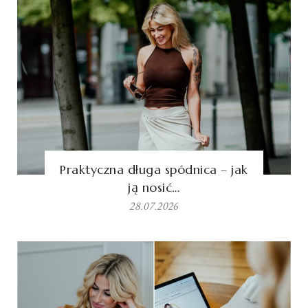
Praktyczna długa spódnica – jak
ją nosić…
28.07.2026