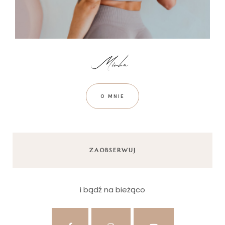
O MNIE
ZAOBSERWUJ
i bądź na bieżąco