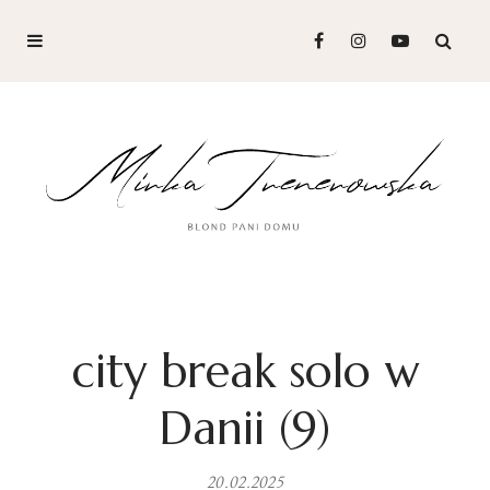
city break solo w
Danii (9)
20.02.2025