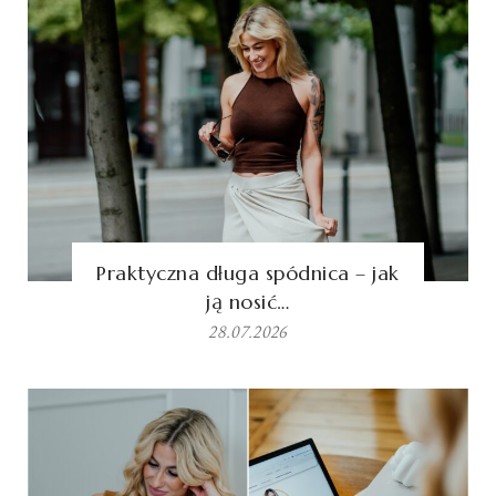
Praktyczna długa spódnica – jak
ją nosić…
28.07.2026