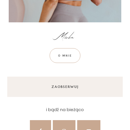
O MNIE
ZAOBSERWUJ
i bądź na bieżąco