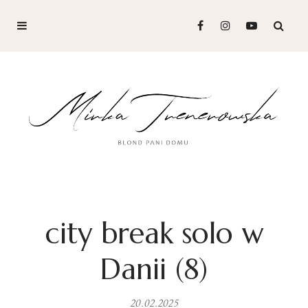
city break solo w
Danii (8)
20.02.2025