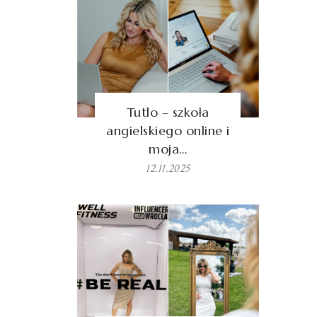
Tutlo – szkoła
angielskiego online i
moja…
12.11.2025