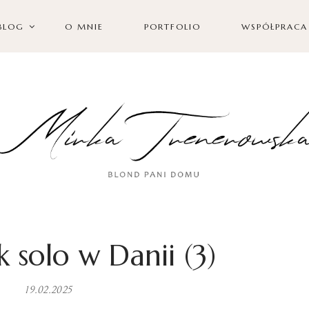
BLOG
O MNIE
PORTFOLIO
WSPÓŁPRACA
k solo w Danii (3)
19.02.2025