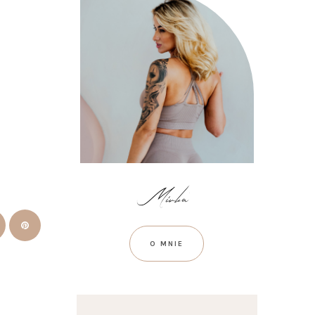
O MNIE