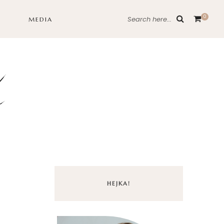
0
Search here...
MEDIA
HEJKA!