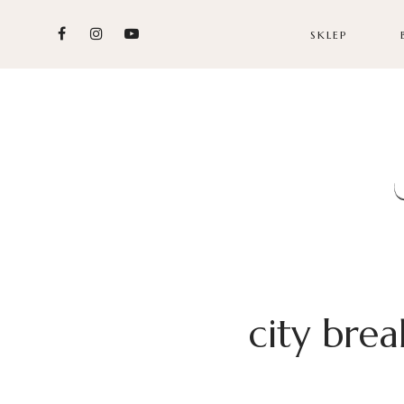
SKLEP
city brea