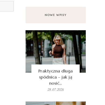
NOWE WPISY
Praktyczna długa
spódnica – jak ją
nosić…
28.07.2026