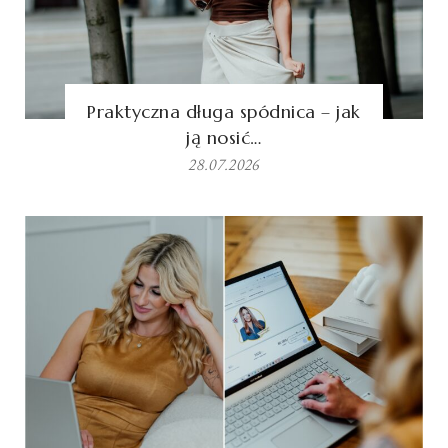
Praktyczna długa spódnica – jak
ją nosić…
28.07.2026