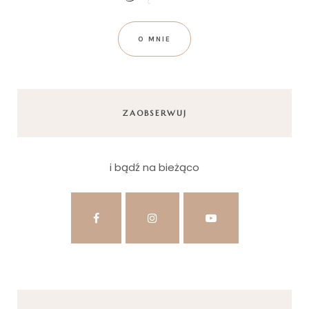
O MNIE
ZAOBSERWUJ
i bądź na bieżąco