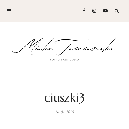
ciuszki3
16.01.2015