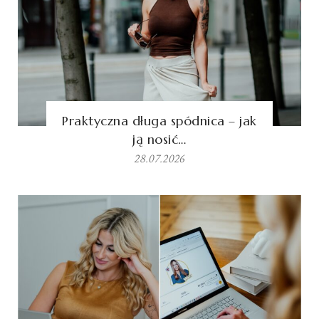
Praktyczna długa spódnica – jak
ją nosić…
28.07.2026