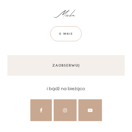
O MNIE
ZAOBSERWUJ
i bądź na bieżąco