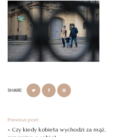
SHARE:
Previous post:
«
Czy kiedy kobieta wychodzi za mąż,