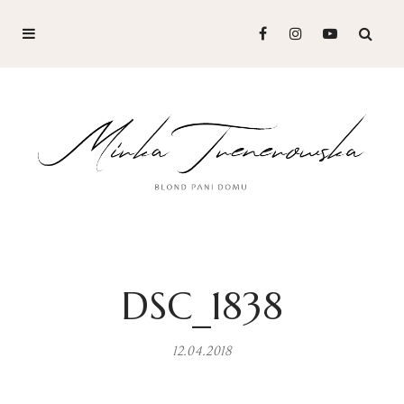
DSC_1838
12.04.2018