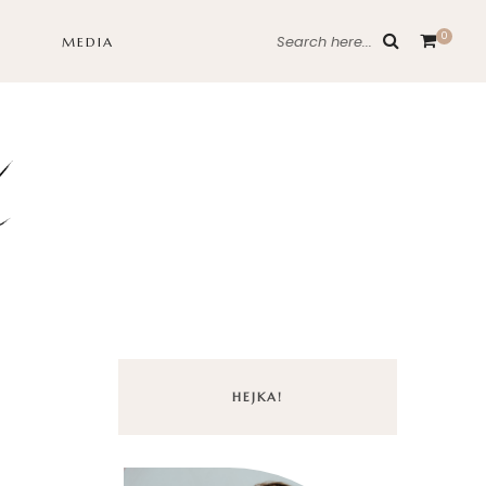
0
Search here...
MEDIA
HEJKA!