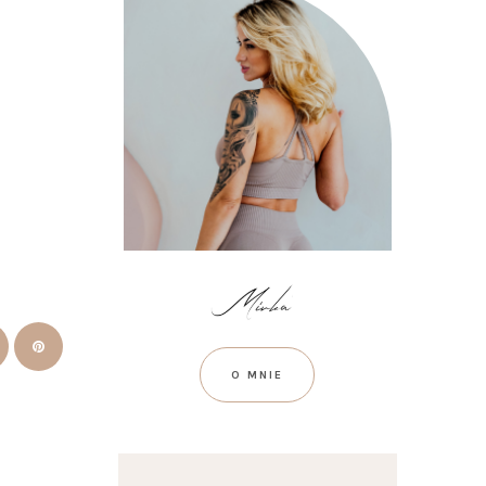
O MNIE