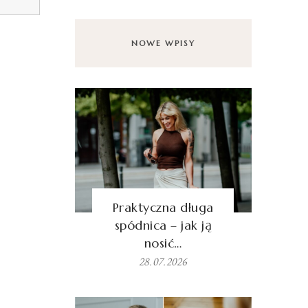
NOWE WPISY
Praktyczna długa
spódnica – jak ją
nosić…
28.07.2026