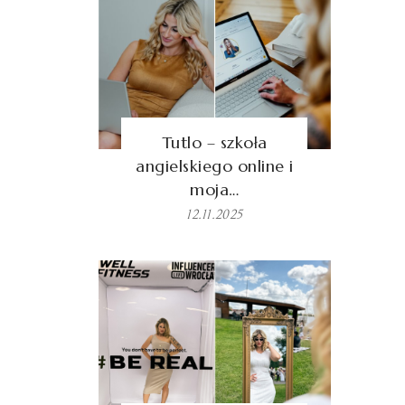
Tutlo – szkoła
angielskiego online i
moja…
12.11.2025