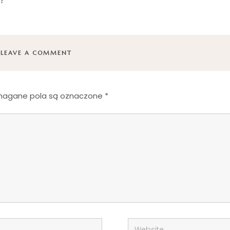
LEAVE A COMMENT
agane pola są oznaczone
*