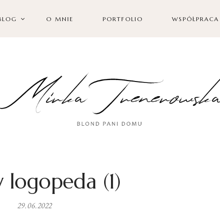
BLOG
O MNIE
PORTFOLIO
WSPÓŁPRACA
 logopeda (1)
29.06.2022