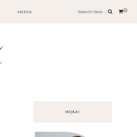
0
Search here...
MEDIA
HEJKA!