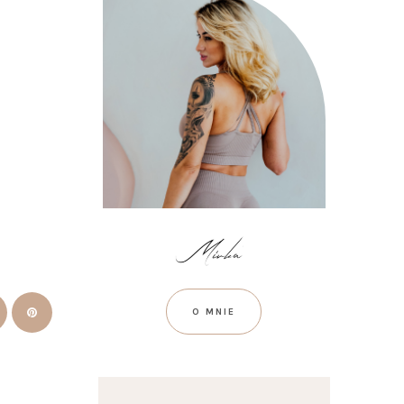
O MNIE