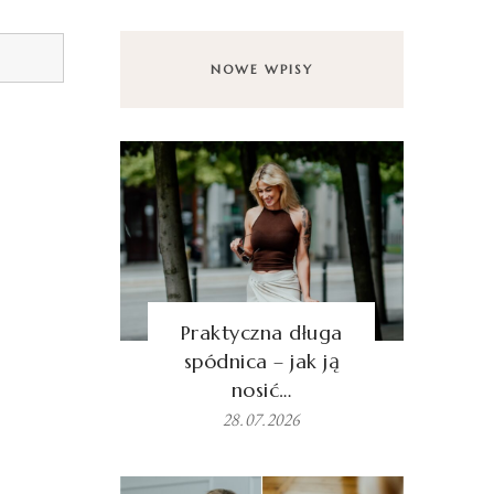
NOWE WPISY
Praktyczna długa
spódnica – jak ją
nosić…
28.07.2026