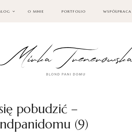
BLOG
O MNIE
PORTFOLIO
WSPÓŁPRACA
ię pobudzić –
ndpanidomu (9)