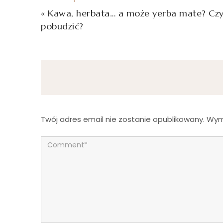
«
Kawa, herbata… a może yerba mate? Czy
pobudzić?
Twój adres email nie zostanie opublikowany.
Wym