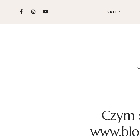
SKLEP
Czym s
www.blo