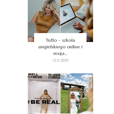
Tutlo – szkoła
angielskiego online i
moja…
12.11.2025