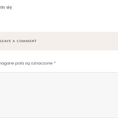
m się
LEAVE A COMMENT
agane pola są oznaczone
*