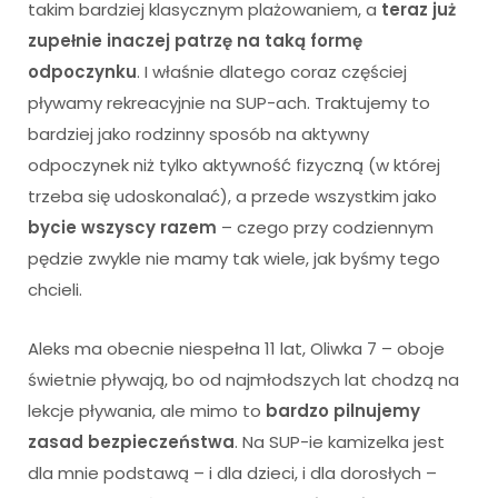
takim bardziej klasycznym plażowaniem, a
teraz już
zupełnie inaczej patrzę na taką formę
odpoczynku
. I właśnie dlatego coraz częściej
pływamy rekreacyjnie na SUP-ach. Traktujemy to
bardziej jako rodzinny sposób na aktywny
odpoczynek niż tylko aktywność fizyczną (w której
trzeba się udoskonalać), a przede wszystkim jako
bycie wszyscy razem
– czego przy codziennym
pędzie zwykle nie mamy tak wiele, jak byśmy tego
chcieli.
Aleks ma obecnie niespełna 11 lat, Oliwka 7 – oboje
świetnie pływają, bo od najmłodszych lat chodzą na
lekcje pływania, ale mimo to
bardzo pilnujemy
zasad bezpieczeństwa
. Na SUP-ie kamizelka jest
dla mnie podstawą – i dla dzieci, i dla dorosłych –