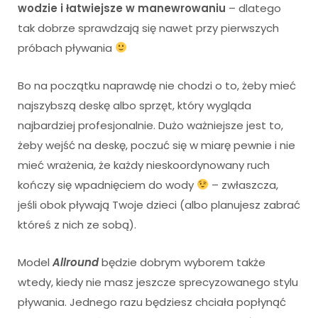
wodzie i łatwiejsze w manewrowaniu
– dlatego
tak dobrze sprawdzają się nawet przy pierwszych
próbach pływania
Bo na początku naprawdę nie chodzi o to, żeby mieć
najszybszą deskę albo sprzęt, który wygląda
najbardziej profesjonalnie. Dużo ważniejsze jest to,
żeby wejść na deskę, poczuć się w miarę pewnie i nie
mieć wrażenia, że każdy nieskoordynowany ruch
kończy się wpadnięciem do wody
– zwłaszcza,
jeśli obok pływają Twoje dzieci (albo planujesz zabrać
któreś z nich ze sobą).
Model
Allround
będzie dobrym wyborem także
wtedy, kiedy nie masz jeszcze sprecyzowanego stylu
pływania. Jednego razu będziesz chciała popłynąć