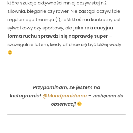
które szukają aktywności mniej oczywistej niż
siłownia, bieganie czy rower. Nie zastąpi oczywiście
regularnego treningu (!), jeśli ktoś ma konkretny cel
sylwetkowy czy sportowy, ale
jako rekreacyjna
forma ruchu sprawdzi się naprawdę super
–
szczególnie latem, kiedy aż chce się być bliżej wody
Przypominam, że jestem na
Instagramie!
@blondpanidomu
– zachęcam do
obserwacji