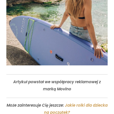
Artykuł powstał we współpracy reklamowej z
marką Movino
Może zainteresuje Cię jeszcze:
Jakie rolki dla dziecka
na początek?