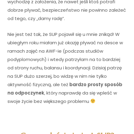
wychodzę z założenia, że nawet jeśli ktoś potrafi
dobrze pływać, bezpieczeństwo nie powinno zależeć
od tego, czy „damy radę”.
Nie jest też tak, że SUP pojawił się u mnie znikąd! W
ubiegłym roku miałam już okazję pływać na desce w
ramach zajęć na AWF-ie (podczas studiów
podyplomowych) i wtedy patrzyłam na to bardziej
od strony ruchu, balansu i koordynacji. Dzisiaj patrzę
na SUP dużo szerzej, bo widzę w nim nie tylko
aktywność fizyczną, ale też
bardzo prosty sposób
na odpoczynek
, który naprawdę da się wpleść w
swoje życie bez większego problemu