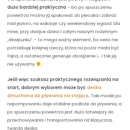
dużo bardziej praktyczna
– bo po spuszczeniu
powietrza można ją spakować do plecaka i zabrać
nad jezioro, na wakacje czy weekendowy wyjazd. Dla
mnie, przy dwójce dzieci i całym naszym rodzinnym
„ekwipunku” – to mega ważny element, bo serio nie
potrzebuję kolejnej rzeczy, która na pozór miała być
fajna, a ostatecznie generuje obciążenie i… i tak jej
nie używamy
Jeśli więc szukasz praktycznego rozwiązania na
start, dobrym wyborem może być
deska
dmuchana do pływania na stojąco
.
Taki model po
napompowaniu daje stabilne podłoże do pływania, a
po spuszczeniu powietrza jest dużo łatwiejszy do
przechowywania i transportowania niż klasyczna,
twarda deska.