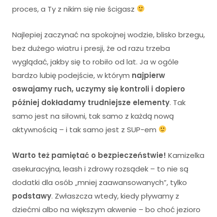
proces, a Ty z nikim się nie ścigasz
Najlepiej zaczynać na spokojnej wodzie, blisko brzegu,
bez dużego wiatru i presji, że od razu trzeba
wyglądać, jakby się to robiło od lat. Ja w ogóle
bardzo lubię podejście, w którym
najpierw
oswajamy ruch, uczymy się kontroli i dopiero
później dokładamy trudniejsze elementy
. Tak
samo jest na siłowni, tak samo z każdą nową
aktywnością – i tak samo jest z SUP-em
Warto też pamiętać o bezpieczeństwie!
Kamizelka
asekuracyjna, leash i zdrowy rozsądek – to nie są
dodatki dla osób „mniej zaawansowanych”, tylko
podstawy
. Zwłaszcza wtedy, kiedy pływamy z
dziećmi albo na większym akwenie – bo choć jezioro