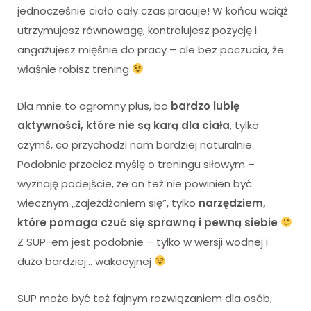
jednocześnie ciało cały czas pracuje! W końcu wciąż
utrzymujesz równowagę, kontrolujesz pozycję i
angażujesz mięśnie do pracy – ale bez poczucia, że
właśnie robisz trening
Dla mnie to ogromny plus, bo
bardzo lubię
aktywności, które nie są karą dla ciała
, tylko
czymś, co przychodzi nam bardziej naturalnie.
Podobnie przecież myślę o treningu siłowym –
wyznaję podejście, że on też nie powinien być
wiecznym „zajeżdżaniem się”, tylko
narzędziem,
które pomaga czuć się sprawną i pewną siebie
Z SUP-em jest podobnie – tylko w wersji wodnej i
dużo bardziej… wakacyjnej
SUP może być też fajnym rozwiązaniem dla osób,