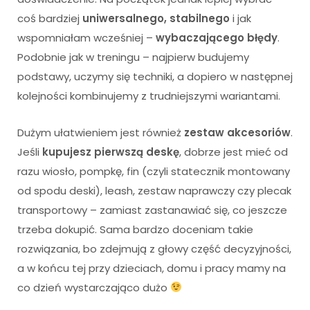
coś bardziej
uniwersalnego, stabilnego
i jak
wspomniałam wcześniej –
wybaczającego błędy
.
Podobnie jak w treningu – najpierw budujemy
podstawy, uczymy się techniki, a dopiero w następnej
kolejności kombinujemy z trudniejszymi wariantami.
Dużym ułatwieniem jest również
zestaw akcesoriów
.
Jeśli
kupujesz pierwszą deskę
, dobrze jest mieć od
razu wiosło, pompkę, fin (czyli statecznik montowany
od spodu deski), leash, zestaw naprawczy czy plecak
transportowy – zamiast zastanawiać się, co jeszcze
trzeba dokupić. Sama bardzo doceniam takie
rozwiązania, bo zdejmują z głowy część decyzyjności,
a w końcu tej przy dzieciach, domu i pracy mamy na
co dzień wystarczająco dużo