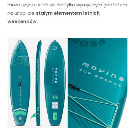
może szybko stać się nie tylko wymyślnym gadżetem
na urlop, ale
stałym elementem letnich
weekendów
.