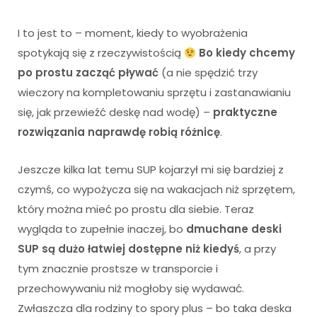
I to jest to – moment, kiedy to wyobrażenia
spotykają się z rzeczywistością
Bo kiedy chcemy
po prostu zacząć pływać
(a nie spędzić trzy
wieczory na kompletowaniu sprzętu i zastanawianiu
się, jak przewieźć deskę nad wodę) –
praktyczne
rozwiązania naprawdę robią różnicę
.
Jeszcze kilka lat temu SUP kojarzył mi się bardziej z
czymś, co wypożycza się na wakacjach niż sprzętem,
który można mieć po prostu dla siebie. Teraz
wygląda to zupełnie inaczej, bo
dmuchane deski
SUP są dużo łatwiej dostępne niż kiedyś
, a przy
tym znacznie prostsze w transporcie i
przechowywaniu niż mogłoby się wydawać.
Zwłaszcza dla rodziny to spory plus – bo taka deska