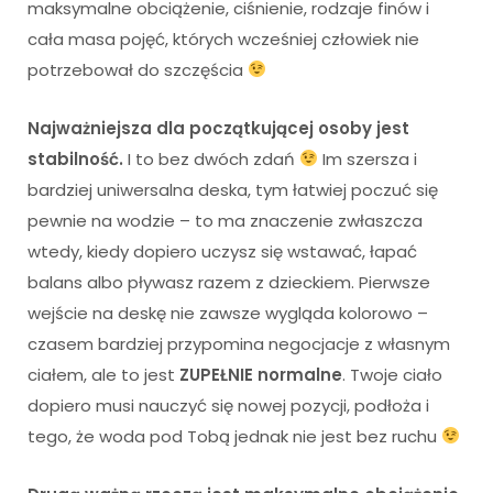
maksymalne obciążenie, ciśnienie, rodzaje finów i
cała masa pojęć, których wcześniej człowiek nie
potrzebował do szczęścia
Najważniejsza dla początkującej osoby jest
stabilność.
I to bez dwóch zdań
Im szersza i
bardziej uniwersalna deska, tym łatwiej poczuć się
pewnie na wodzie – to ma znaczenie zwłaszcza
wtedy, kiedy dopiero uczysz się wstawać, łapać
balans albo pływasz razem z dzieckiem. Pierwsze
wejście na deskę nie zawsze wygląda kolorowo –
czasem bardziej przypomina negocjacje z własnym
ciałem, ale to jest
ZUPEŁNIE normalne
. Twoje ciało
dopiero musi nauczyć się nowej pozycji, podłoża i
tego, że woda pod Tobą jednak nie jest bez ruchu