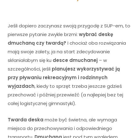
Jeśli dopiero zaczynasz swoją przygodę z SUP-em, to
pierwsze pytanie zwykle brzmi:
wybrać deskę
dmuchaną czy twardą?
I chociaż oba rozwiązania
mają swoje zalety, ja na start zdecydowanie
skłaniałabym się ku
desce dmuchanej
– w
szczególności, jeśli
planujesz wykorzystywać ją
przy pływaniu rekreacyjnym i rodzinnych
wyjazdach
, kiedy to sprzęt trzeba jeszcze gdzieś
przechować i później przewieźć (a najlepiej bez tej
całej logistycznej gimnastyki).
Twarda deska
może być świetna, ale wymaga
miejsca do przechowywania i odpowiedniego
transportu.
Dmuchana
jest pod tym względem