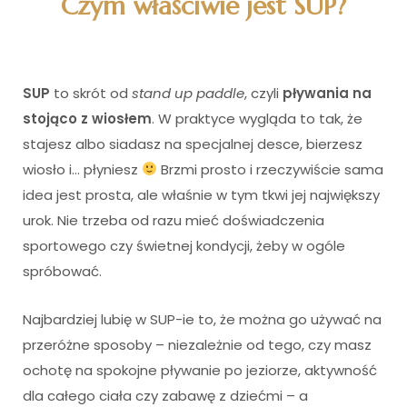
Czym właściwie jest SUP?
SUP
to skrót od
stand up paddle
, czyli
pływania na
stojąco z wiosłem
. W praktyce wygląda to tak, że
stajesz albo siadasz na specjalnej desce, bierzesz
wiosło i… płyniesz
Brzmi prosto i rzeczywiście sama
idea jest prosta, ale właśnie w tym tkwi jej największy
urok. Nie trzeba od razu mieć doświadczenia
sportowego czy świetnej kondycji, żeby w ogóle
spróbować.
Najbardziej lubię w SUP-ie to, że można go używać na
przeróżne sposoby – niezależnie od tego, czy masz
ochotę na spokojne pływanie po jeziorze, aktywność
dla całego ciała czy zabawę z dziećmi – a