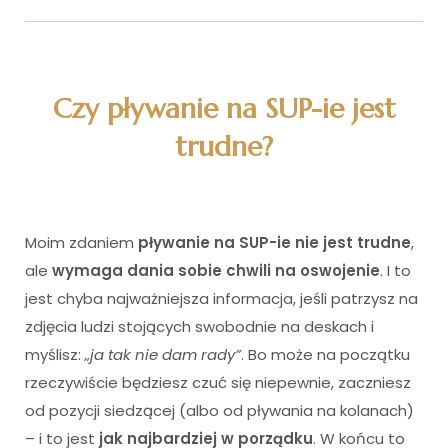
Czy pływanie na SUP-ie jest
trudne?
Moim zdaniem
pływanie na SUP-ie nie jest trudne
,
ale
wymaga dania sobie chwili na oswojenie
. I to
jest chyba najważniejsza informacja, jeśli patrzysz na
zdjęcia ludzi stojących swobodnie na deskach i
myślisz:
„ja tak nie dam rady”
. Bo może na początku
rzeczywiście będziesz czuć się niepewnie, zaczniesz
od pozycji siedzącej (albo od pływania na kolanach)
– i to jest
jak najbardziej w porządku
. W końcu to