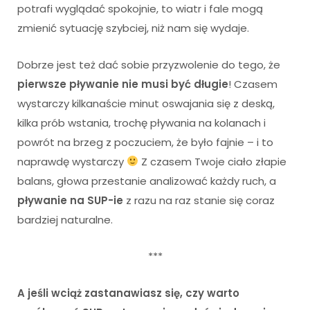
potrafi wyglądać spokojnie, to wiatr i fale mogą
zmienić sytuację szybciej, niż nam się wydaje.
Dobrze jest też dać sobie przyzwolenie do tego, że
pierwsze pływanie nie musi być długie
! Czasem
wystarczy kilkanaście minut oswajania się z deską,
kilka prób wstania, trochę pływania na kolanach i
powrót na brzeg z poczuciem, że było fajnie – i to
naprawdę wystarczy
Z czasem Twoje ciało złapie
balans, głowa przestanie analizować każdy ruch, a
pływanie na SUP-ie
z razu na raz stanie się coraz
bardziej naturalne.
***
A jeśli wciąż zastanawiasz się, czy warto