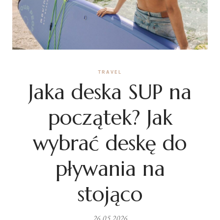
TRAVEL
Jaka deska SUP na
początek? Jak
wybrać deskę do
pływania na
stojąco
26.05.2026