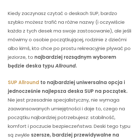
Kiedy zaczynasz czytać o deskach SUP, bardzo
szybko możesz trafić na różne nazwy (i oczywiście
każda z tych desek ma swoje zastosowanie), ale jeśli
mówimy o osobie początkującej, rodzinie z dziećmi
albo kimś, kto chce po prostu rekreacyjnie pływać po
jeziorze, to
najbardziej rozsądnym wyborem
będzie deska typu
Allround
.
SUP Allround
to najbardziej uniwersalna opcja i
jednocześnie najlepsza deska SUP na początek.
Nie jest przesadnie specjalistyczny, nie wymaga
zaawansowanych umiejętności i daje to, czego na
początku najbardziej potrzebujesz: stabilność,
komfort i poczucie bezpieczeństwa. Deski tego typu
są zwykle
szersze, bardziej przewidywalne na