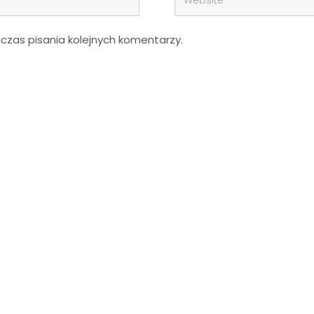
zas pisania kolejnych komentarzy.