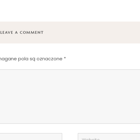
LEAVE A COMMENT
agane pola są oznaczone
*