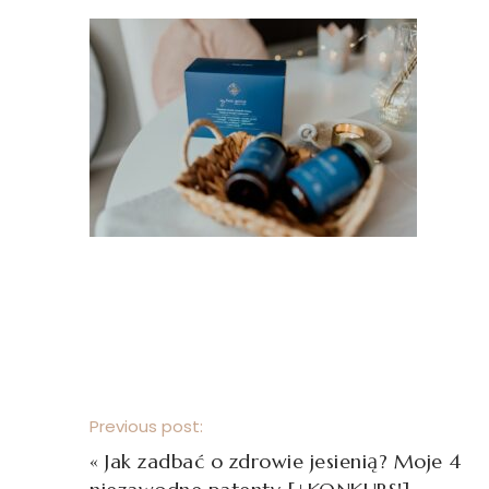
Previous post:
«
Jak zadbać o zdrowie jesienią? Moje 4