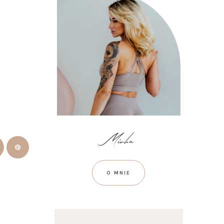
O MNIE