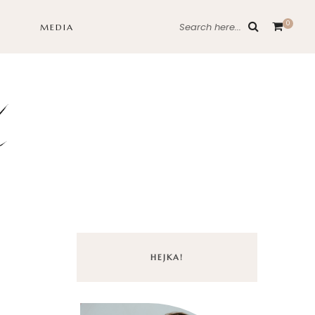
0
Search here...
MEDIA
HEJKA!