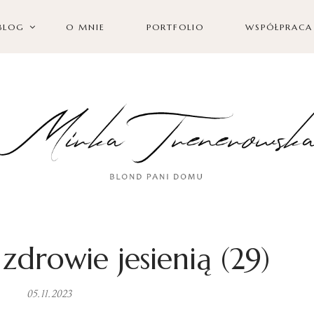
BLOG
O MNIE
PORTFOLIO
WSPÓŁPRACA
zdrowie jesienią (29)
05.11.2023