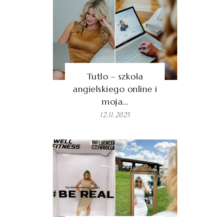
Tutlo – szkoła
angielskiego online i
moja…
12.11.2025