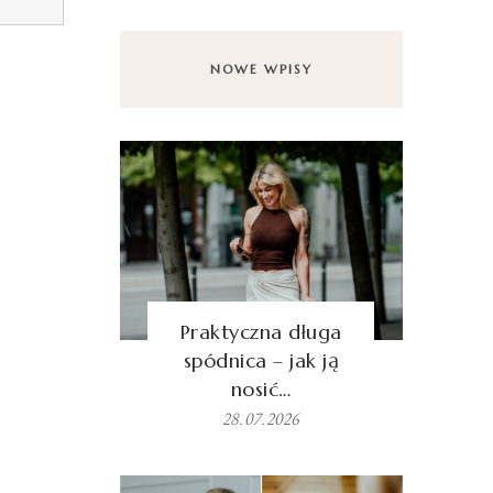
NOWE WPISY
Praktyczna długa
spódnica – jak ją
nosić…
28.07.2026