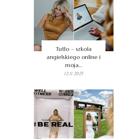
Tutlo – szkoła
angielskiego online i
moja…
12.11.2025