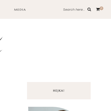
0
Search here...
MEDIA
HEJKA!