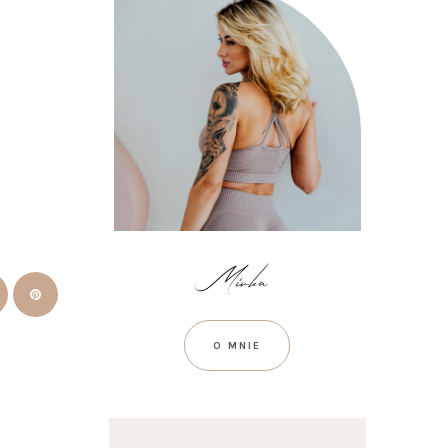
O MNIE