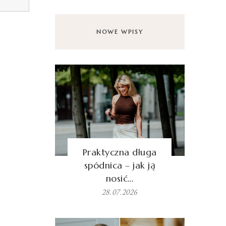
NOWE WPISY
Praktyczna długa
spódnica – jak ją
nosić…
28.07.2026