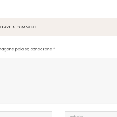
LEAVE A COMMENT
agane pola są oznaczone
*