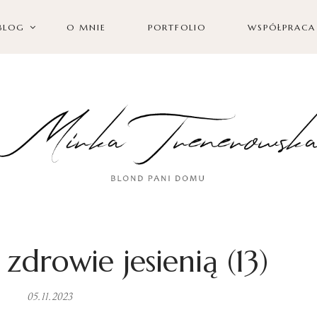
BLOG
O MNIE
PORTFOLIO
WSPÓŁPRACA
zdrowie jesienią (13)
05.11.2023