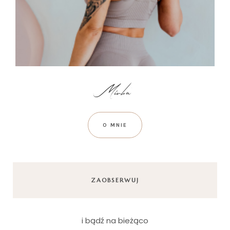
O MNIE
ZAOBSERWUJ
i bądź na bieżąco