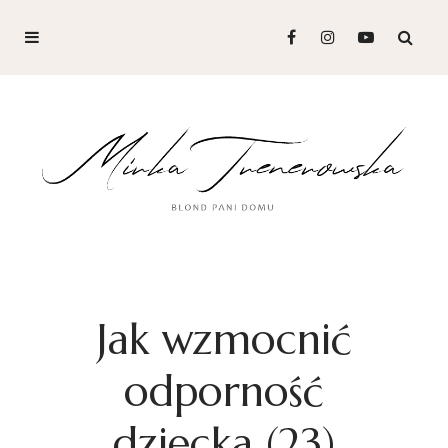
Jak wzmocnić
odporność
dziecka (23)