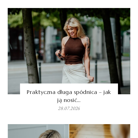
Praktyczna długa spódnica – jak
ją nosić…
28.07.2026