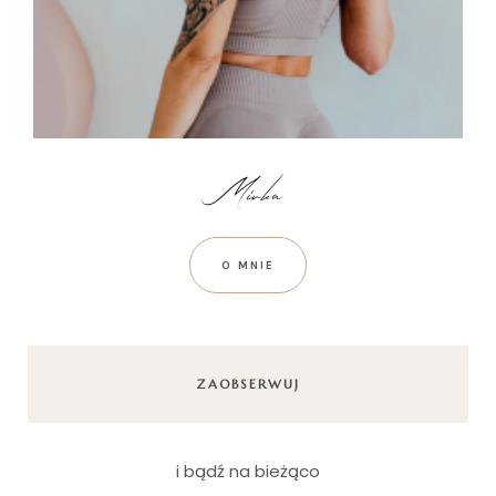
O MNIE
ZAOBSERWUJ
i bądź na bieżąco