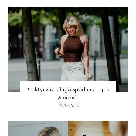
Praktyczna długa spódnica – jak
ją nosić…
28.07.2026