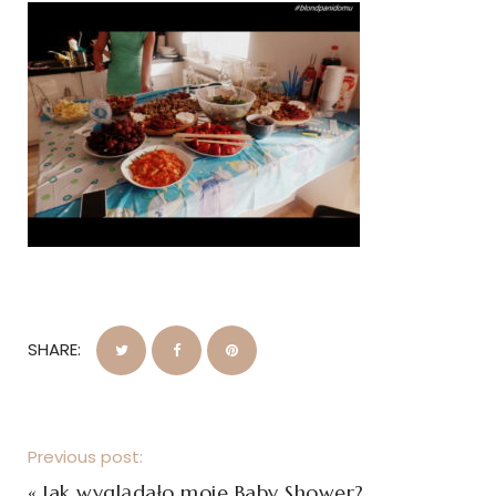
SHARE:
Previous post:
«
Jak wyglądało moje Baby Shower?