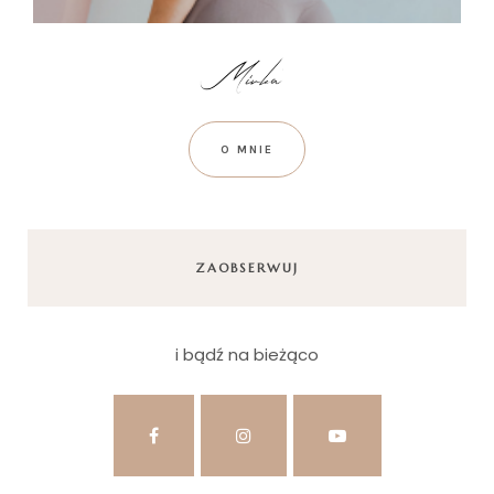
O MNIE
ZAOBSERWUJ
i bądź na bieżąco