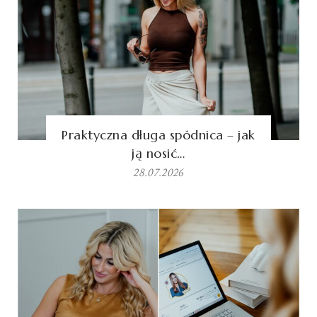
Praktyczna długa spódnica – jak
ją nosić…
28.07.2026