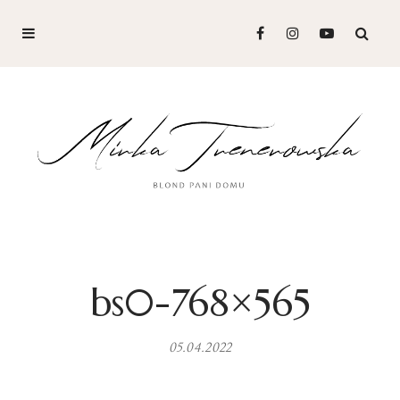
bs0-768×565
05.04.2022