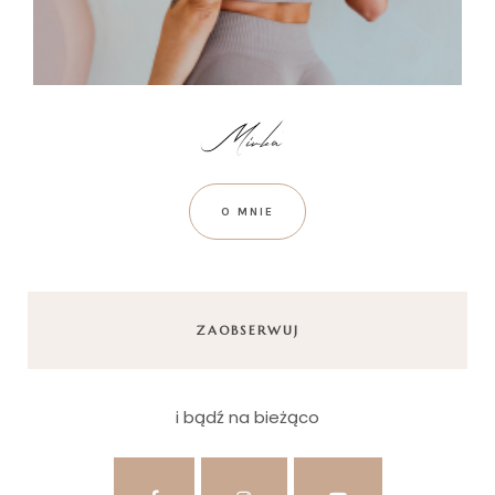
O MNIE
ZAOBSERWUJ
i bądź na bieżąco