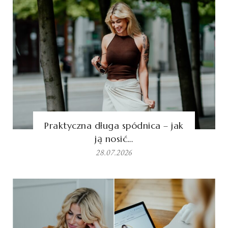
Praktyczna długa spódnica – jak
ją nosić…
28.07.2026