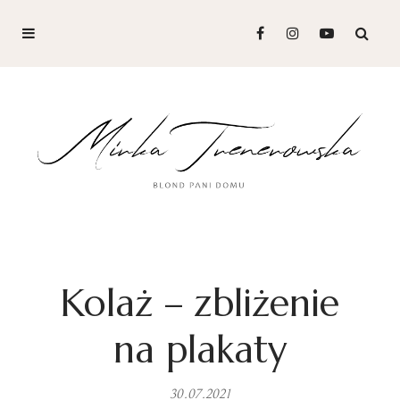
Kolaż – zbliżenie
na plakaty
30.07.2021