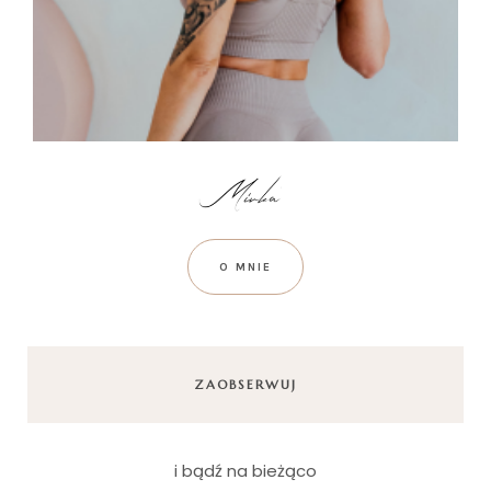
O MNIE
ZAOBSERWUJ
i bądź na bieżąco