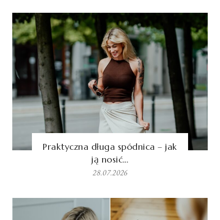
Praktyczna długa spódnica – jak
ją nosić…
28.07.2026