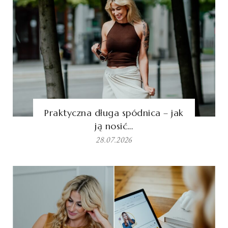
Praktyczna długa spódnica – jak
ją nosić…
28.07.2026