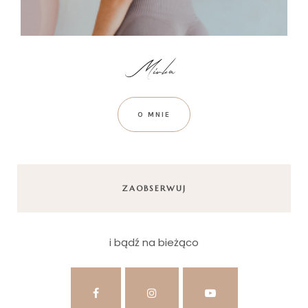
O MNIE
ZAOBSERWUJ
i bądź na bieżąco