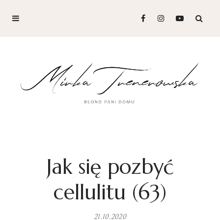
Jak się pozbyć
cellulitu (63)
21.10.2020