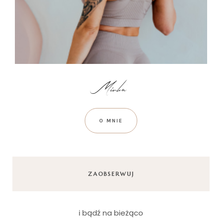
O MNIE
ZAOBSERWUJ
i bądź na bieżąco