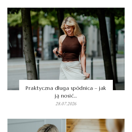
Praktyczna długa spódnica – jak
ją nosić…
28.07.2026