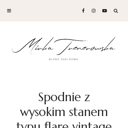
Spodnie z
wysokim stanem
typu flare vintage