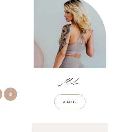
O MNIE