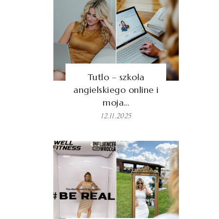
Tutlo – szkoła
angielskiego online i
moja…
12.11.2025