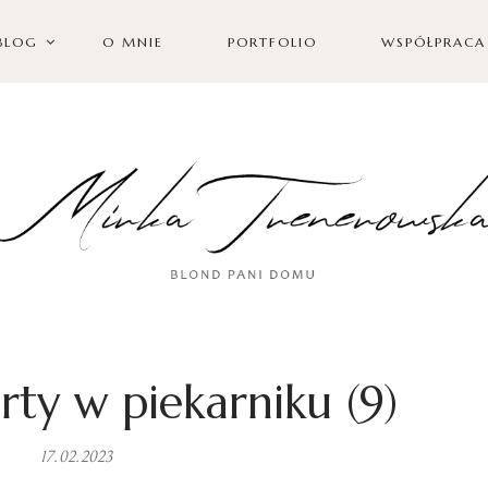
BLOG
O MNIE
PORTFOLIO
WSPÓŁPRACA
rty w piekarniku (9)
17.02.2023