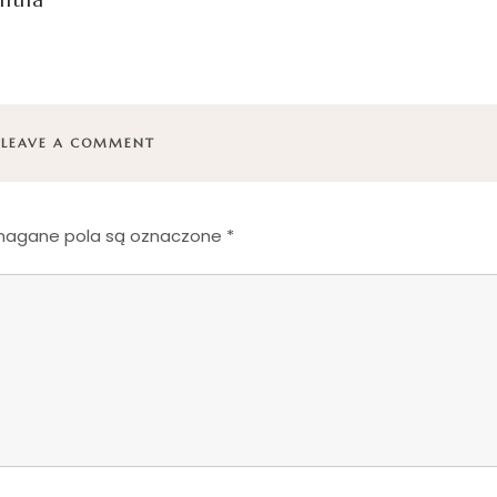
LEAVE A COMMENT
agane pola są oznaczone
*