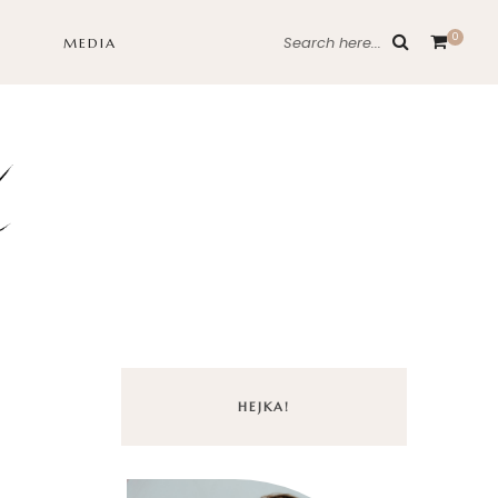
0
Search here...
MEDIA
HEJKA!