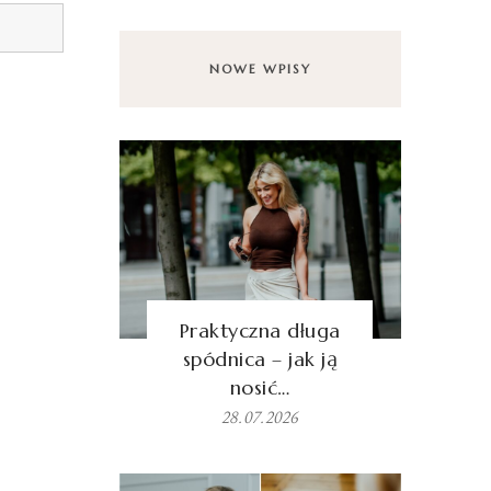
NOWE WPISY
Praktyczna długa
spódnica – jak ją
nosić…
28.07.2026