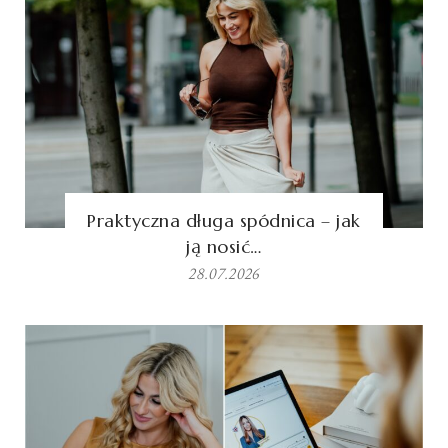
Praktyczna długa spódnica – jak
ją nosić…
28.07.2026