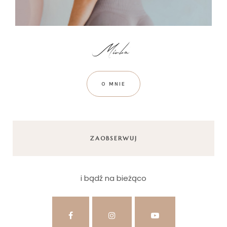
O MNIE
ZAOBSERWUJ
i bądź na bieżąco