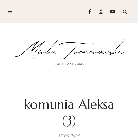
komunia Aleksa
(3)
13.06.2025