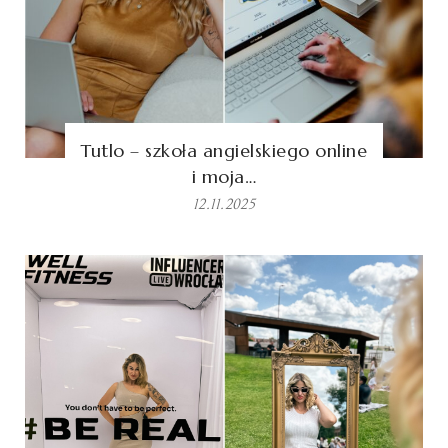
Tutlo – szkoła angielskiego online
i moja…
12.11.2025