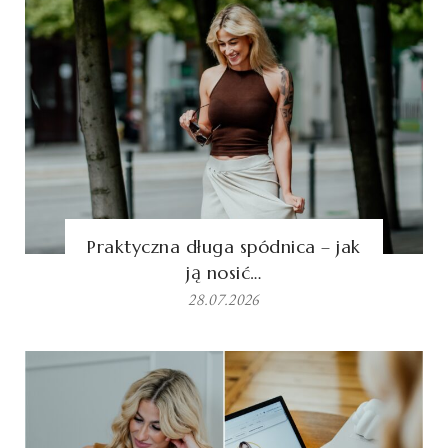
Praktyczna długa spódnica – jak
ją nosić…
28.07.2026