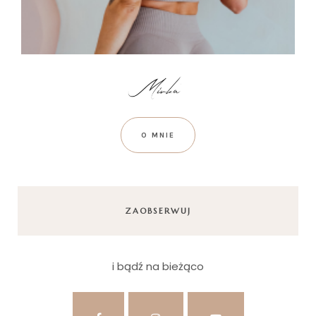
O MNIE
ZAOBSERWUJ
i bądź na bieżąco