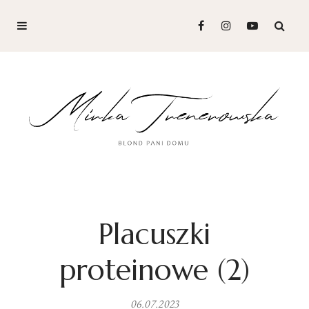
Placuszki
proteinowe (2)
06.07.2023