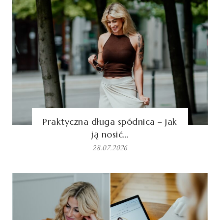
Praktyczna długa spódnica – jak
ją nosić…
28.07.2026