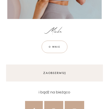
O MNIE
ZAOBSERWUJ
i bądź na bieżąco