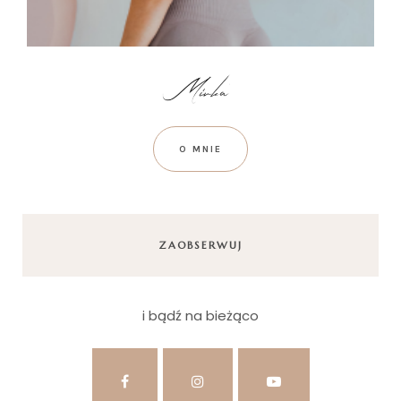
O MNIE
ZAOBSERWUJ
i bądź na bieżąco