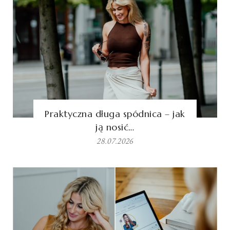
Praktyczna długa spódnica – jak
ją nosić…
28.07.2026