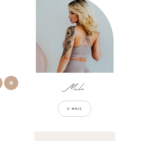
O MNIE