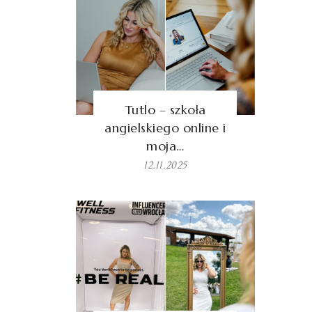
Tutlo – szkoła
angielskiego online i
moja…
12.11.2025