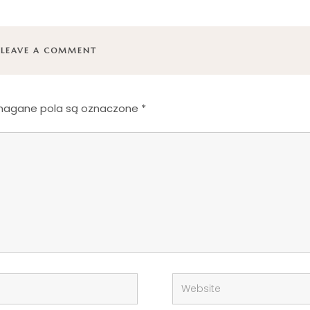
LEAVE A COMMENT
agane pola są oznaczone
*