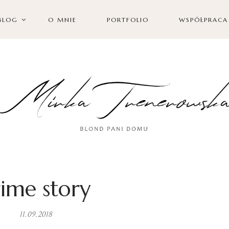
BLOG
O MNIE
PORTFOLIO
WSPÓŁPRACA
rime story
11.09.2018