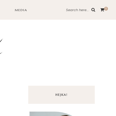
0
Search here...
MEDIA
HEJKA!