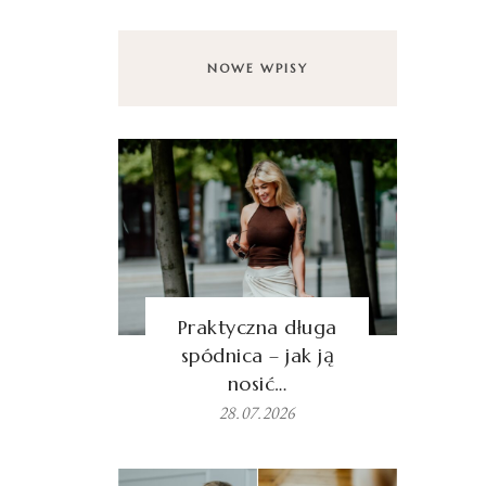
NOWE WPISY
Praktyczna długa
spódnica – jak ją
nosić…
28.07.2026