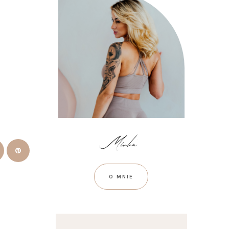
O MNIE