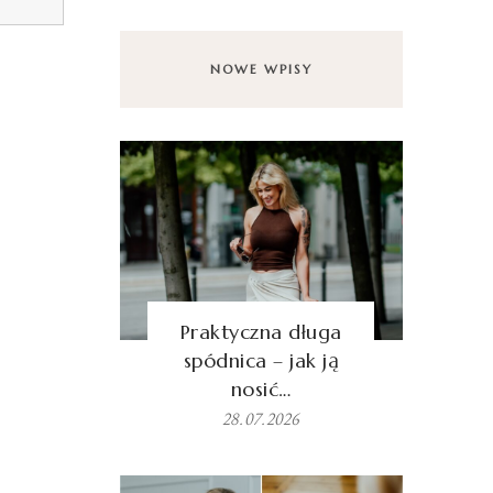
NOWE WPISY
Praktyczna długa
spódnica – jak ją
nosić…
28.07.2026