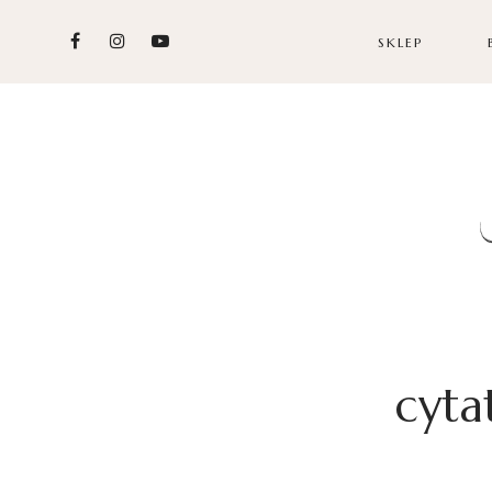
SKLEP
cytat