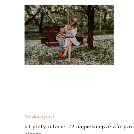
Previous post:
«
Cytaty o tacie. 22 najpiękniejsze aforyz