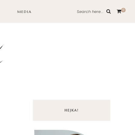
0
Search here...
MEDIA
HEJKA!