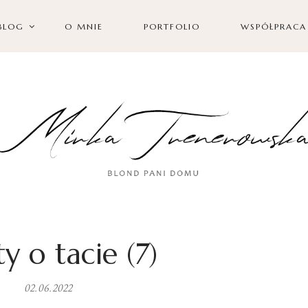
BLOG
O MNIE
PORTFOLIO
WSPÓŁPRACA
y o tacie (7)
02.06.2022