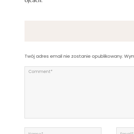
ojcach.
Twój adres email nie zostanie opublikowany.
Wym