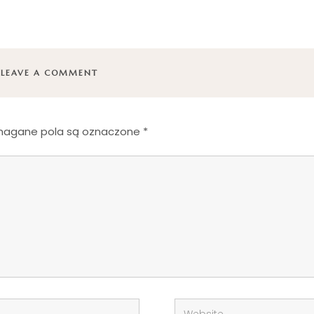
LEAVE A COMMENT
agane pola są oznaczone
*