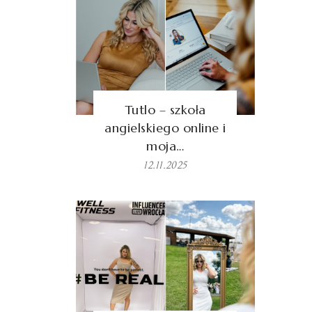
Tutlo – szkoła
angielskiego online i
moja…
12.11.2025