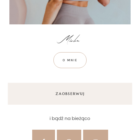
O MNIE
ZAOBSERWUJ
i bądź na bieżąco