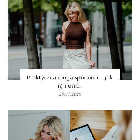
Praktyczna długa spódnica – jak
ją nosić…
28.07.2026