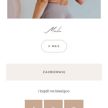
O MNIE
ZAOBSERWUJ
i bądź na bieżąco