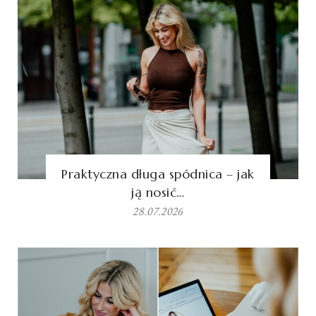
Praktyczna długa spódnica – jak
ją nosić…
28.07.2026