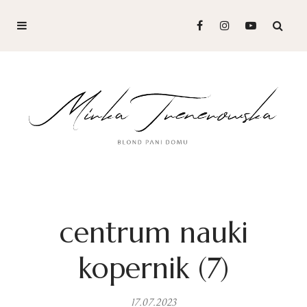
centrum nauki
kopernik (7)
17.07.2023