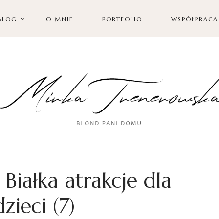
BLOG
O MNIE
PORTFOLIO
WSPÓŁPRACA
Białka atrakcje dla
dzieci (7)