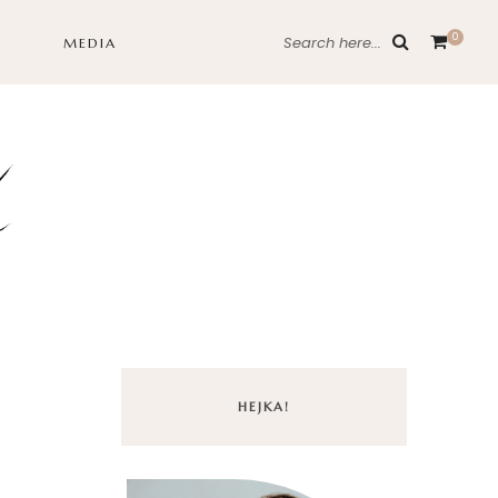
0
Search here...
MEDIA
HEJKA!