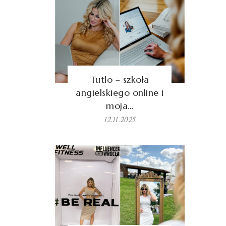
Tutlo – szkoła
angielskiego online i
moja…
12.11.2025