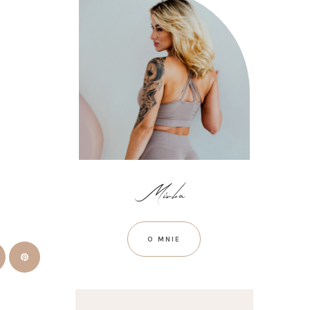
O MNIE