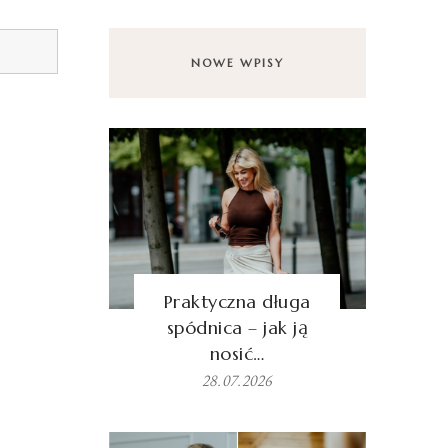
NOWE WPISY
Praktyczna długa
spódnica – jak ją
nosić…
28.07.2026