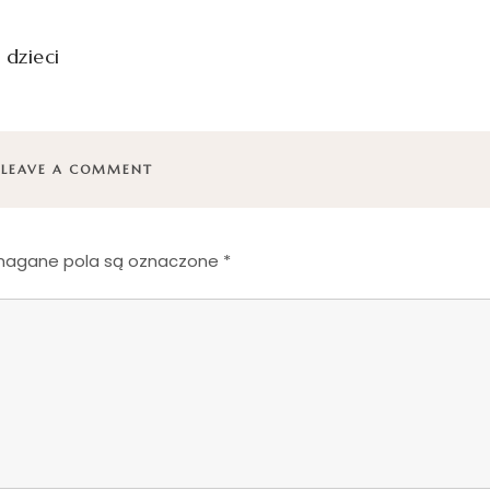
 dzieci
LEAVE A COMMENT
agane pola są oznaczone
*