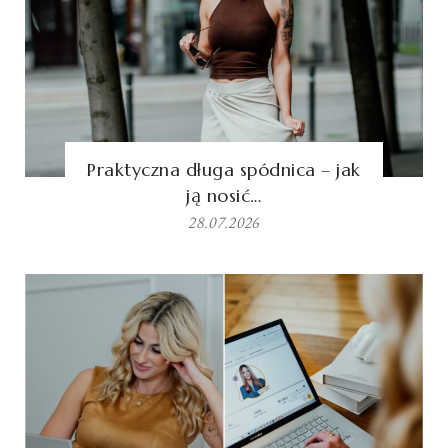
Praktyczna długa spódnica – jak
ją nosić…
28.07.2026