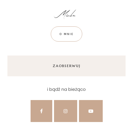
O MNIE
ZAOBSERWUJ
i bądź na bieżąco