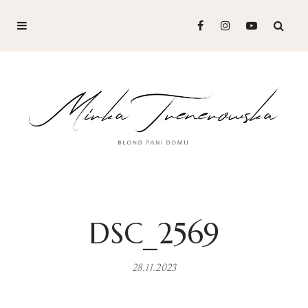
DSC_2569
28.11.2023