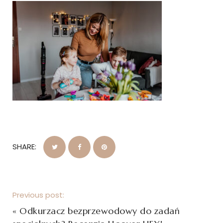
SHARE:
Previous post:
«
Odkurzacz bezprzewodowy do zadań