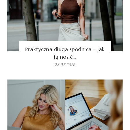
Praktyczna długa spódnica – jak
ją nosić…
28.07.2026