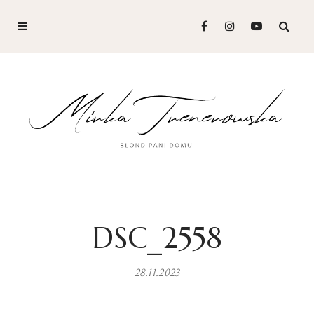
DSC_2558
28.11.2023