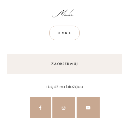
O MNIE
ZAOBSERWUJ
i bądź na bieżąco