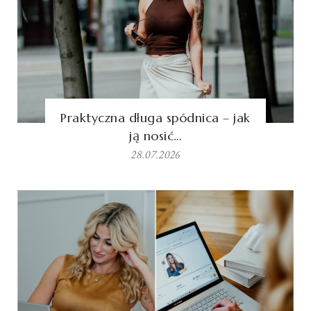
Praktyczna długa spódnica – jak
ją nosić…
28.07.2026