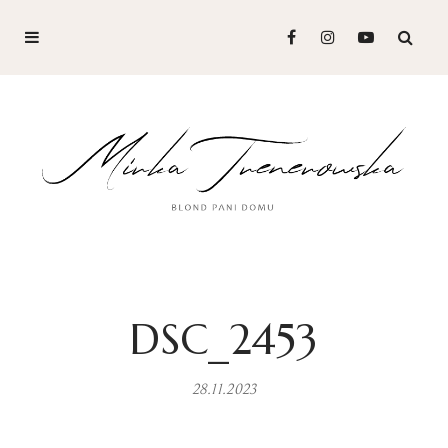
DSC_2453
28.11.2023