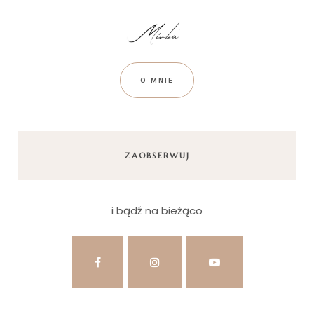
O MNIE
ZAOBSERWUJ
i bądź na bieżąco