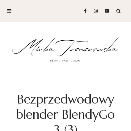
Bezprzedwodowy
blender BlendyGo
3 (3)