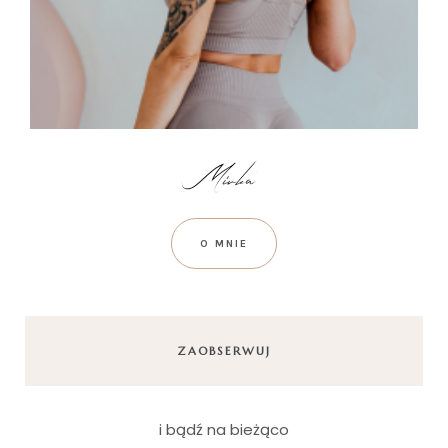
O MNIE
ZAOBSERWUJ
i bądź na bieżąco