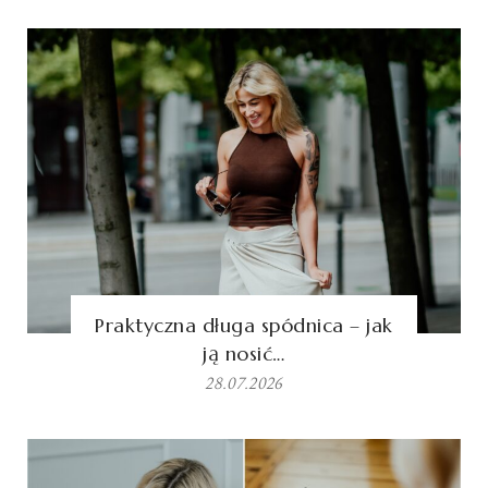
Praktyczna długa spódnica – jak
ją nosić…
28.07.2026