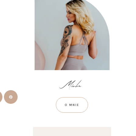
O MNIE