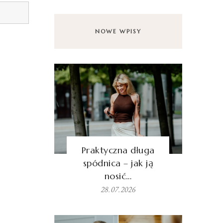
NOWE WPISY
Praktyczna długa
spódnica – jak ją
nosić…
28.07.2026