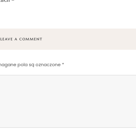
LEAVE A COMMENT
agane pola są oznaczone
*