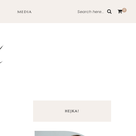
0
Search here...
MEDIA
HEJKA!