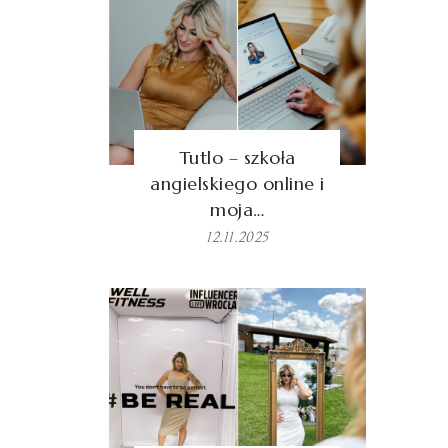
Tutlo – szkoła
angielskiego online i
moja…
12.11.2025