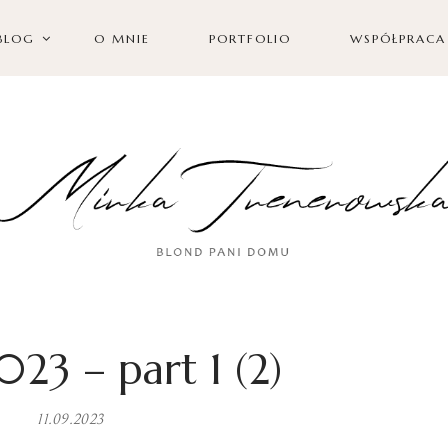
BLOG
O MNIE
PORTFOLIO
WSPÓŁPRACA
023 – part 1 (2)
11.09.2023