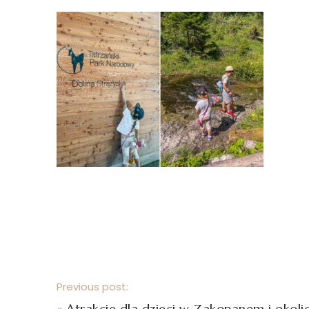
Previous post:
«
Atrakcje dla dzieci w Zakopanem i okoli