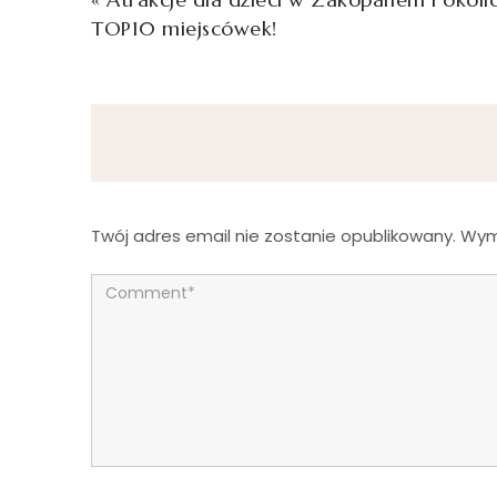
TOP10 miejscówek!
Twój adres email nie zostanie opublikowany.
Wym