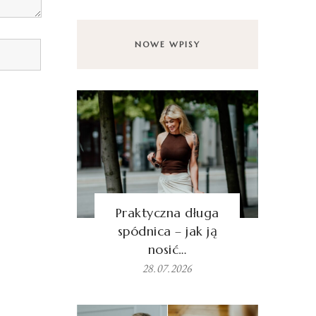
NOWE WPISY
Praktyczna długa
spódnica – jak ją
nosić…
28.07.2026