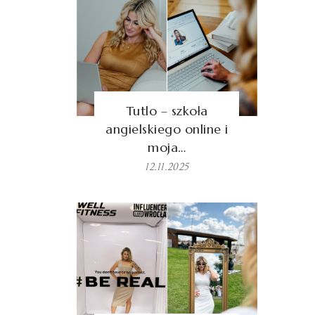
Tutlo – szkoła
angielskiego online i
moja…
12.11.2025