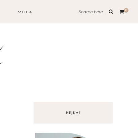
0
Search here...
MEDIA
HEJKA!