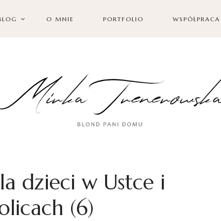
BLOG
O MNIE
PORTFOLIO
WSPÓŁPRACA
la dzieci w Ustce i
olicach (6)