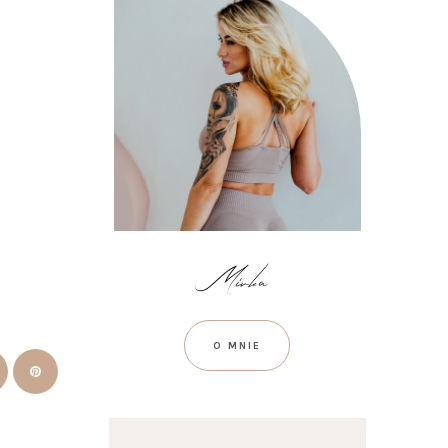
O MNIE