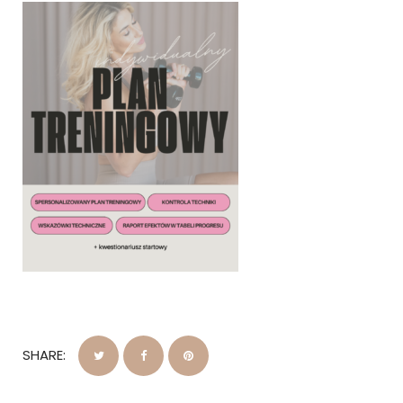
SHARE: