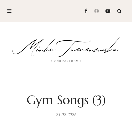
Gym Songs (3)
23.02.2026