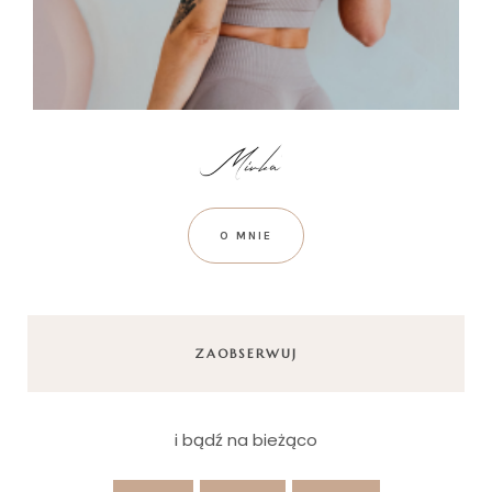
O MNIE
ZAOBSERWUJ
i bądź na bieżąco