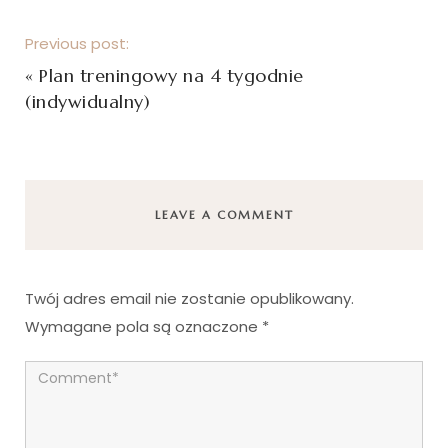
Previous post:
«
Plan treningowy na 4 tygodnie
(indywidualny)
LEAVE A COMMENT
Twój adres email nie zostanie opublikowany.
Wymagane pola są oznaczone
*