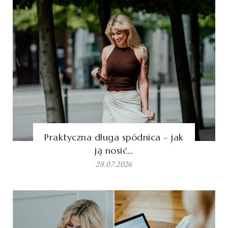
Praktyczna długa spódnica – jak
ją nosić…
28.07.2026