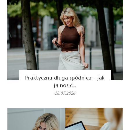
Praktyczna długa spódnica – jak
ją nosić…
28.07.2026