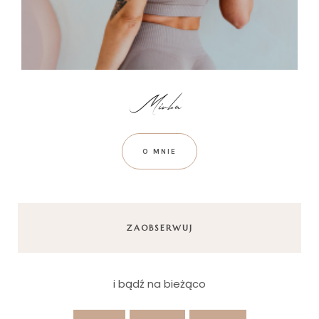
O MNIE
ZAOBSERWUJ
i bądź na bieżąco