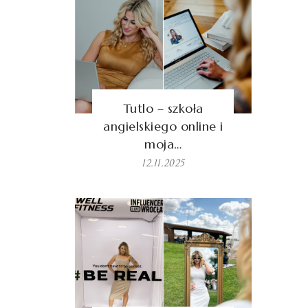
Tutlo – szkoła
angielskiego online i
moja…
12.11.2025