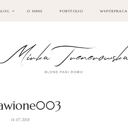
BLOG
O MNIE
PORTFOLIO
WSPÓŁPRACA
awione003
14.07.2018