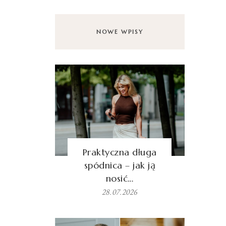
NOWE WPISY
Praktyczna długa
spódnica – jak ją
nosić…
28.07.2026