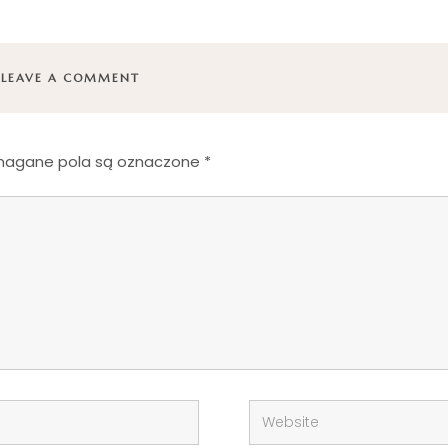
LEAVE A COMMENT
agane pola są oznaczone
*