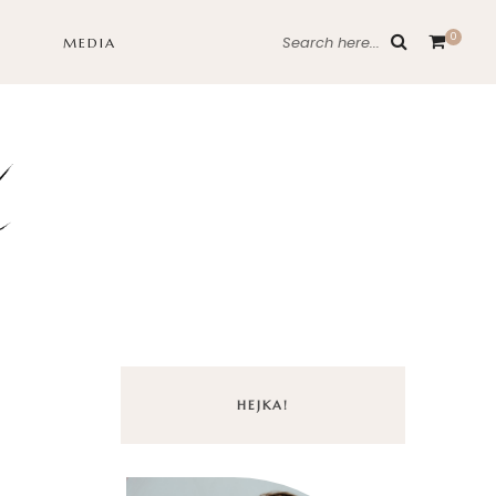
0
Search here...
MEDIA
HEJKA!