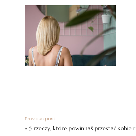
Previous post:
«
5 rzeczy, które powinnaś przestać sobie r