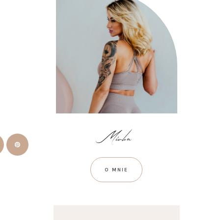
O MNIE