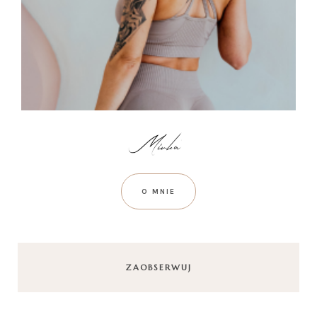
O MNIE
ZAOBSERWUJ