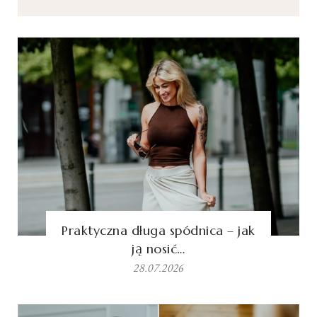
Praktyczna długa spódnica – jak
ją nosić…
28.07.2026