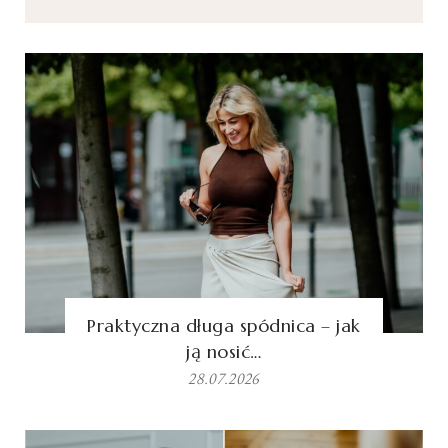
Praktyczna długa spódnica – jak
ją nosić…
28.07.2026