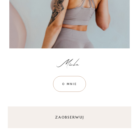
O MNIE
ZAOBSERWUJ