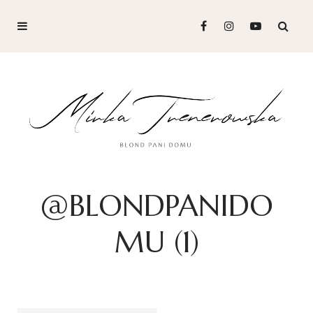
@BLONDPANIDO
MU (1)